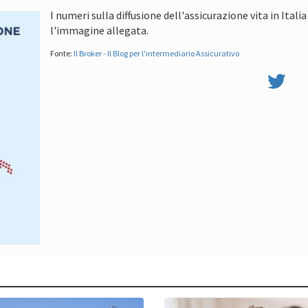
I numeri sulla diffusione dell'assicurazione vita in Ital
l'immagine allegata.
Fonte:
Il Broker - Il Blog per l'intermediario Assicurativo