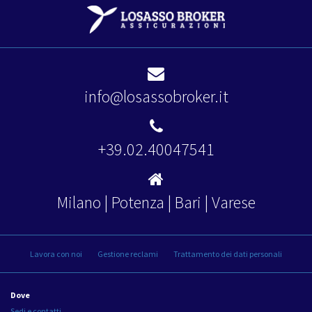
info@losassobroker.it
+39.02.40047541
Milano | Potenza | Bari | Varese
Lavora con noi
Gestione reclami
Trattamento dei dati personali
Dove
Sedi e contatti