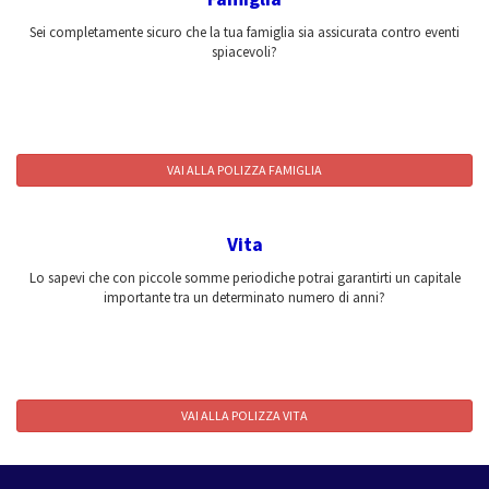
Sei completamente sicuro che la tua famiglia sia assicurata contro eventi
spiacevoli?
VAI ALLA POLIZZA FAMIGLIA
Vita
Lo sapevi che con piccole somme periodiche potrai garantirti un capitale
importante tra un determinato numero di anni?
VAI ALLA POLIZZA VITA