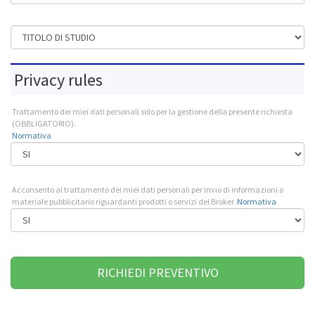
Titolo di studio
Privacy rules
Trattamento dei miei dati personali solo per la gestione della presente richiesta
(OBBLIGATORIO).
Normativa
Acconsento al trattamento dei miei dati personali per invio di informazioni o
materiale pubblicitario riguardanti prodotti o servizi del Broker.
Normativa