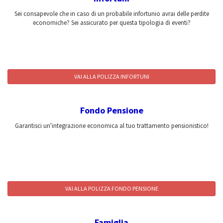
Sei consapevole che in caso di un probabile infortunio avrai delle perdite
economiche? Sei assicurato per questa tipologia di eventi?
VAI ALLA POLIZZA INFORTUNI
Fondo Pensione
Garantisci un'integrazione economica al tuo trattamento pensionistico!
VAI ALLA POLIZZA FONDO PENSIONE
Famiglia