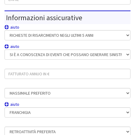
Informazioni assicurative
aiuto
Richieste di risarcimento avanzate o promosse negli ultimi 5 anni
aiuto
Si è a conoscenza di eventi che possano generare sinistri
Fatturato annuo in €
Massimale preferito
aiuto
Franchigia
Retroattività preferita