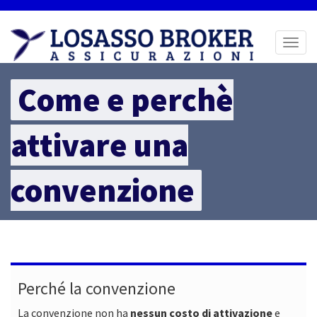
Toggl
naviga
Come e perchè
attivare una
convenzione
Perché la convenzione
La convenzione non ha
nessun costo di attivazione
e