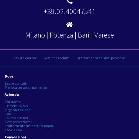
+39.02.40047541
Milano | Potenza | Bari | Varese
Lavora con noi
Gestione reclami
Trattamento dei dati personali
Dove
Sedi e contatti
Prenota un appuntamento
Azienda
Chi siamo
Il nostro lavoro
Organizzazione
I soci
Lavora con noi
Gestione reclami
Trattamento dei dati personali
Cookie Law
Convenzioni