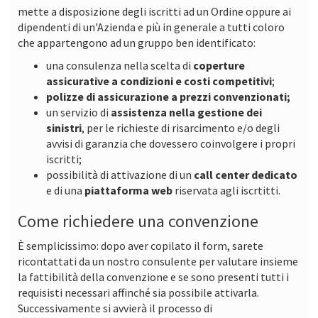
mette a disposizione degli iscritti ad un Ordine oppure ai
dipendenti di un'Azienda e più in generale a tutti coloro
che appartengono ad un gruppo ben identificato:
una consulenza nella scelta di
coperture
assicurative a condizioni e costi competitivi
;
polizze di assicurazione a prezzi convenzionati;
un servizio di
assistenza nella gestione dei
sinistri
, per le richieste di risarcimento e/o degli
avvisi di garanzia che dovessero coinvolgere i propri
iscritti;
possibilità di attivazione di un
call center dedicato
e di una
piattaforma web
riservata agli iscrtitti.
Come richiedere una convenzione
È semplicissimo: dopo aver copilato il form, sarete
ricontattati da un nostro consulente per valutare insieme
la fattibilità della convenzione e se sono presenti tutti i
requisisti necessari affinché sia possibile attivarla.
Successivamente si avvierà il processo di