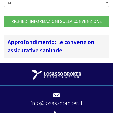
Approfondimento: le convenzioni
assicurative sanitarie
info@losassobroker.it