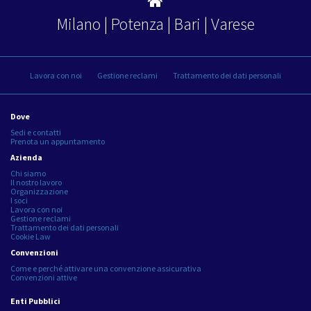
Milano | Potenza | Bari | Varese
Lavora con noi
Gestione reclami
Trattamento dei dati personali
Dove
Sedi e contatti
Prenota un appuntamento
Azienda
Chi siamo
Il nostro lavoro
Organizzazione
I soci
Lavora con noi
Gestione reclami
Trattamento dei dati personali
Cookie Law
Convenzioni
Come e perché attivare una convenzione assicurativa
Convenzioni attive
Enti Pubblici