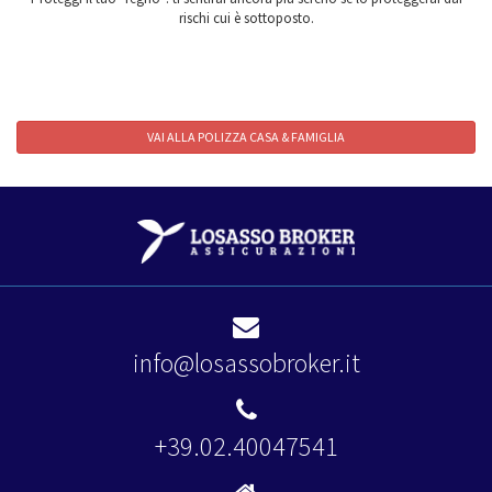
rischi cui è sottoposto.
VAI ALLA POLIZZA CASA & FAMIGLIA
info@losassobroker.it
+39.02.40047541