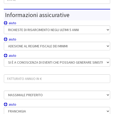
Informazioni assicurative
aiuto
Richieste di risarcimento avanzate o promosse negli ultimi 5 anni
aiuto
Adesione al Regime fiscale dei minimi
aiuto
Si è a conoscenza di eventi che possano generare sinistri
Fatturato annuo in €
Massimale preferito
aiuto
Franchigia