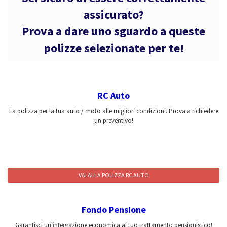
assicurato?
Prova a dare uno sguardo a queste
polizze selezionate per te!
RC Auto
La polizza per la tua auto / moto alle migliori condizioni. Prova a richiedere
un preventivo!
VAI ALLA POLIZZA RC AUTO
Fondo Pensione
Garantisci un'integrazione economica al tuo trattamento pensionistico!