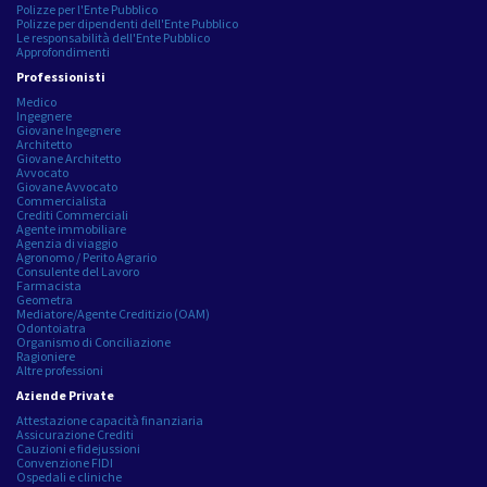
Polizze per l'Ente Pubblico
Polizze per dipendenti dell'Ente Pubblico
Le responsabilità dell'Ente Pubblico
Approfondimenti
Professionisti
Medico
Ingegnere
Giovane Ingegnere
Architetto
Giovane Architetto
Avvocato
Giovane Avvocato
Commercialista
Crediti Commerciali
Agente immobiliare
Agenzia di viaggio
Agronomo / Perito Agrario
Consulente del Lavoro
Farmacista
Geometra
Mediatore/Agente Creditizio (OAM)
Odontoiatra
Organismo di Conciliazione
Ragioniere
Altre professioni
Aziende Private
Attestazione capacità finanziaria
Assicurazione Crediti
Cauzioni e fidejussioni
Convenzione FIDI
Ospedali e cliniche