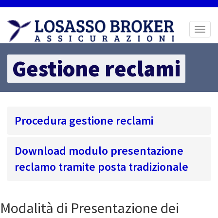
Toggl
naviga
Gestione reclami
Procedura gestione reclami
Download modulo presentazione
reclamo tramite posta tradizionale
Modalità di Presentazione dei